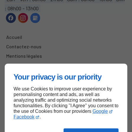
: 08h00 - 13h00
Accueil
Contactez-nous
Mentions légales
Plan du site
Your privacy is our priority
We use Cookies to improve user experience by
Haut de page
personalising content and ads, as well as
analyzing traffic and optimizing social networks
functionalities. By clicking "I Agree" you consent to
the use of Cookies from our providers
Google
Facebook
.