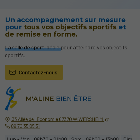
Un accompagnement sur mesure
pour
tous vos objectifs sportifs
et
de remise en forme.
La salle de sport idéale
pour atteindre vos objectifs
sportifs.
Contactez-nous
M'ALINE
BIEN ÊTRE
33 Allée de l'Economie
67370
WIWERSHEIM
09 70 35 05 31
Lun - Ven : 08h30 - 21h00
Sam : 08h00 - 13h00
Dim