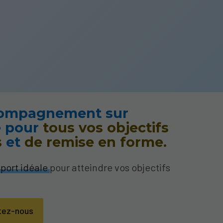
ompagnement sur
 pour
tous vos objectifs
s
et
de remise en forme.
sport idéale
pour atteindre vos objectifs
tez-nous