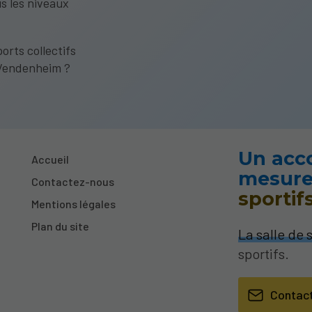
s les niveaux
orts collectifs
e Vendenheim ?
Un acc
Accueil
mesure
Contactez-nous
sportif
Mentions légales
Plan du site
La salle de 
sportifs.
Contac