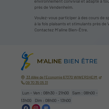
environnement convivial et adapté à tou
près de Vendenheim.
Voulez-vous participer à des cours de sp
à la fois plaisants et stimulants près d
Contactez M'aline Bien-Être.
M'ALINE
BIEN ÊTRE
33 Allée de l'Economie
67370
WIWERSHEIM
09 70 35 05 31
Lun - Ven : 08h30 - 21h00
Sam : 08h00 -
13h00
Dim : 08h00 - 13h00