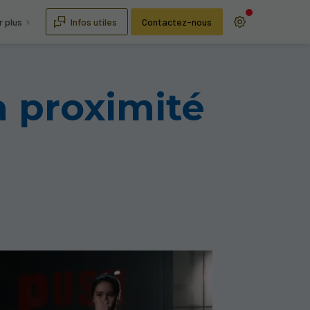
r plus
Infos utiles
Contactez-nous
à proximité