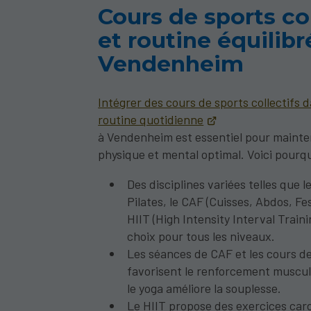
Cours de sports col
et routine équilibr
Vendenheim
Intégrer des cours de sports collectifs 
routine quotidienne
à Vendenheim est essentiel pour mainten
physique et mental optimal. Voici pourqu
Des disciplines variées telles que le
Pilates, le CAF (Cuisses, Abdos, Fes
HIIT (High Intensity Interval Train
choix pour tous les niveaux.
Les séances de CAF et les cours de
favorisent le renforcement muscul
le yoga améliore la souplesse.
Le HIIT propose des exercices car